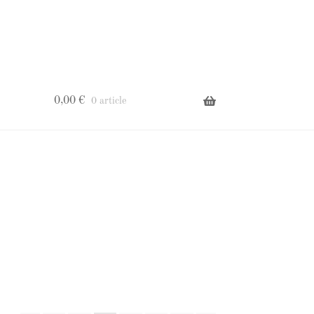
0,00
€
0 article