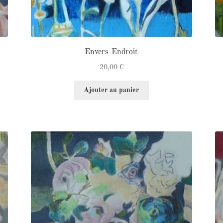
Envers-Endroit
20,00
€
Ajouter au panier