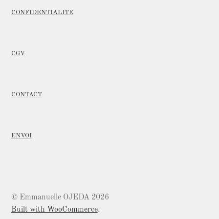
peuvent
CONFIDENTIALITE
être
choisies
sur
CGV
la
page
du
produit
CONTACT
ENVOI
© Emmanuelle OJEDA 2026
Built with WooCommerce
.