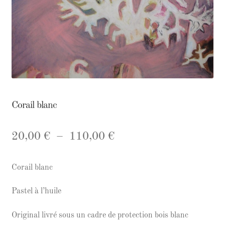
Corail blanc
Plage
20,00
€
–
110,00
€
de
Corail blanc
prix :
20,00 €
Pastel à l’huile
à
Original livré sous un cadre de protection bois blanc